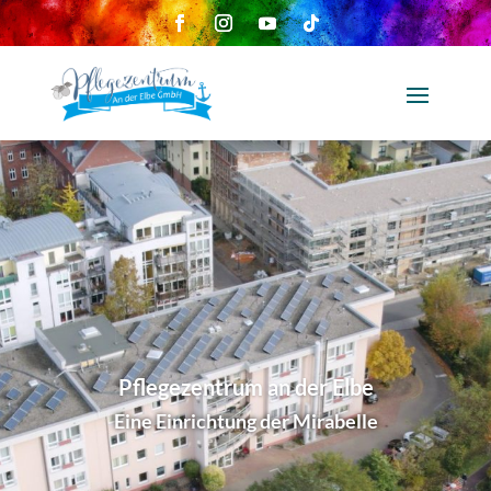
Pflegezentrum an der Elbe
Eine Einrichtung der Mirabelle