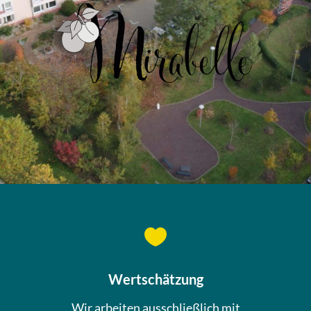

Wertschätzung
Wir arbeiten ausschließlich mit