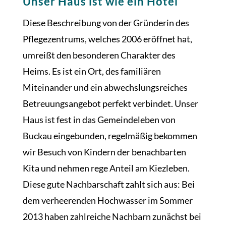
Unser Haus ist wie ein Hotel
Diese Beschreibung von der Gründerin des
Pflegezentrums, welches 2006 eröffnet hat,
umreißt den besonderen Charakter des
Heims. Es ist ein Ort, des familiären
Miteinander und ein abwechslungsreiches
Betreuungsangebot perfekt verbindet. Unser
Haus ist fest in das Gemeindeleben von
Buckau eingebunden, regelmäßig bekommen
wir Besuch von Kindern der benachbarten
Kita und nehmen rege Anteil am Kiezleben.
Diese gute Nachbarschaft zahlt sich aus: Bei
dem verheerenden Hochwasser im Sommer
2013 haben zahlreiche Nachbarn zunächst bei