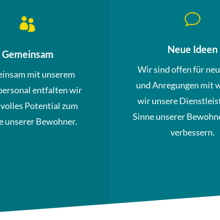
v

Neue Ideen
Gemeinsam
Wir sind offen für ne
insam mit unserem
und Anregungen mit 
personal entfalten wir
wir unsere Dienstleis
 volles Potential zum
Sinne unserer Bewohne
 unserer Bewohner.
verbessern.