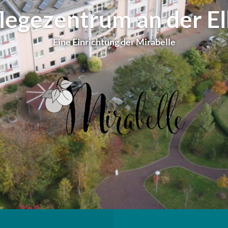
legezentrum an der E
Eine Einrichtung der Mirabelle