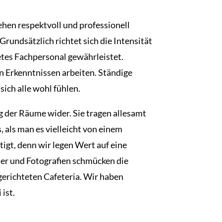
hen respektvoll und professionell
rundsätzlich richtet sich die Intensität
etes Fachpersonal gewährleistet.
n Erkenntnissen arbeiten. Ständige
ich alle wohl fühlen.
g der Räume wider. Sie tragen allesamt
 als man es vielleicht von einem
igt, denn wir legen Wert auf eine
der und Fotografien schmücken die
gerichteten Cafeteria. Wir haben
ist.