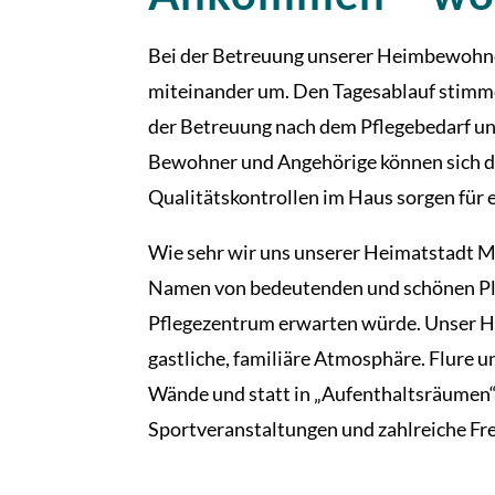
Bei der Betreuung unserer Heimbewohner
miteinander um. Den Tagesablauf stimmen
der Betreuung nach dem Pflegebedarf und
Bewohner und Angehörige können sich dar
Qualitätskontrollen im Haus sorgen für e
Wie sehr wir uns unserer Heimatstadt Ma
Namen von bedeutenden und schönen Plätz
Pflegezentrum erwarten würde. Unser Hei
gastliche, familiäre Atmosphäre. Flure 
Wände und statt in „Aufenthaltsräumen“ 
Sportveranstaltungen und zahlreiche Fre