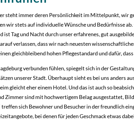
 steht immer deren Persönlichkeit im Mittelpunkt, wir ge
 wir stets auf individuelle Wünsche und Bedürfnisse ab. G
 ist Tag und Nacht durch unser erfahrenes, gut ausgebild
auf verlassen, dass wir nach neuesten wissenschaftliche
inen gleichbleibend hohen Pflegestandard und dafür, dass s
gdeburg verbunden fühlen, spiegelt sich in der Gestaltun
en unserer Stadt. Überhaupt sieht es bei uns anders aus,
m gleicht eher einem Hotel. Und das ist auch so beabsicht
und Zimmer sind mit hochwertigem Belag ausgestattet, Bil
treffen sich Bewohner und Besucher in der freundlich ein
izeitangebote, bei denen für jeden Geschmack etwas dabei 