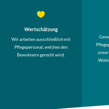

Wertschätzung
Geme
Wir arbeiten ausschließlich mit
Pflege
Pflegepersonal, welches den
unser
Bewohnern gerecht wird.
Wohle