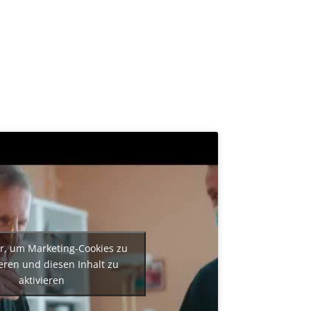
er, um Marketing-Cookies zu
eren und diesen Inhalt zu
aktivieren