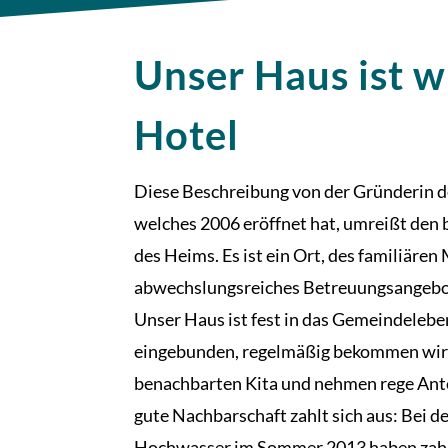
Unser Haus ist w
Hotel
Diese Beschreibung von der Gründerin d
welches 2006 eröffnet hat, umreißt den
des Heims. Es ist ein Ort, des familiären
abwechslungsreiches Betreuungsangebot
Unser Haus ist fest in das Gemeindeleb
eingebunden, regelmäßig bekommen wir
benachbarten Kita und nehmen rege Ante
gute Nachbarschaft zahlt sich aus: Bei 
Hochwasser im Sommer 2013 haben zah