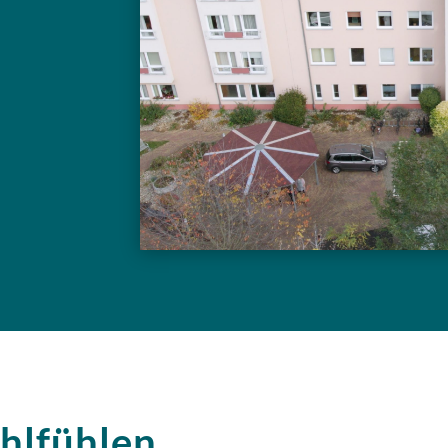
hlfühlen