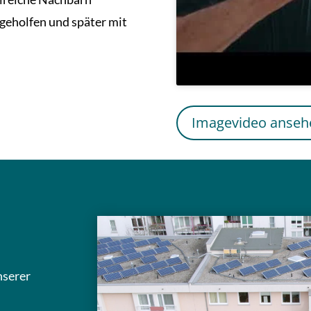
geholfen und später mit
Imagevideo anseh
nserer