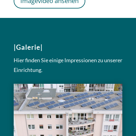
Imagevideo ansehen
|Galerie|
Hier finden Sie einige Impressionen zu unserer
Einrichtung.