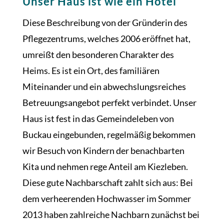
Unser Haus ist wie ein Hotel
Diese Beschreibung von der Gründerin des
Pflegezentrums, welches 2006 eröffnet hat,
umreißt den besonderen Charakter des
Heims. Es ist ein Ort, des familiären
Miteinander und ein abwechslungsreiches
Betreuungsangebot perfekt verbindet. Unser
Haus ist fest in das Gemeindeleben von
Buckau eingebunden, regelmäßig bekommen
wir Besuch von Kindern der benachbarten
Kita und nehmen rege Anteil am Kiezleben.
Diese gute Nachbarschaft zahlt sich aus: Bei
dem verheerenden Hochwasser im Sommer
2013 haben zahlreiche Nachbarn zunächst bei