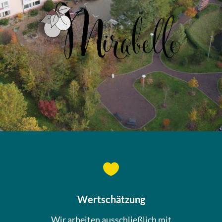

Wertschätzung
Wir arbeiten ausschließlich mit