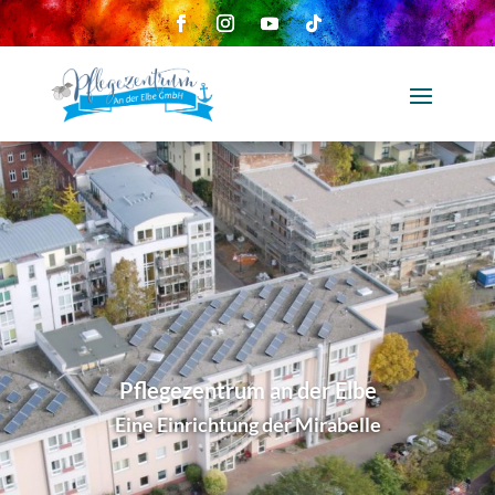
Pflegezentrum an der Elbe
Eine Einrichtung der Mirabelle