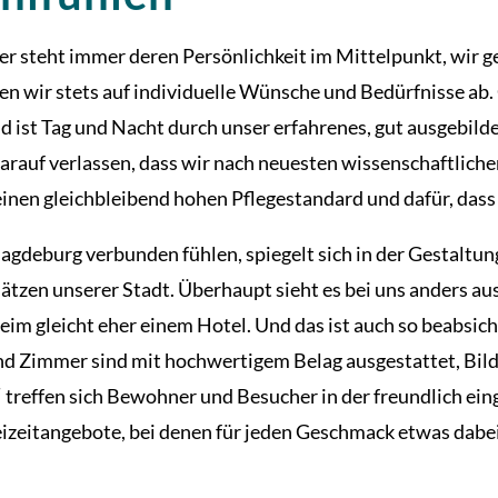
 steht immer deren Persönlichkeit im Mittelpunkt, wir ge
 wir stets auf individuelle Wünsche und Bedürfnisse ab. G
 ist Tag und Nacht durch unser erfahrenes, gut ausgebild
auf verlassen, dass wir nach neuesten wissenschaftliche
inen gleichbleibend hohen Pflegestandard und dafür, dass s
gdeburg verbunden fühlen, spiegelt sich in der Gestaltun
en unserer Stadt. Überhaupt sieht es bei uns anders aus,
m gleicht eher einem Hotel. Und das ist auch so beabsicht
und Zimmer sind mit hochwertigem Belag ausgestattet, Bil
treffen sich Bewohner und Besucher in der freundlich ein
izeitangebote, bei denen für jeden Geschmack etwas dabei 