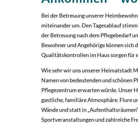
Bei der Betreuung unserer Heimbewohner
miteinander um. Den Tagesablauf stimmen
der Betreuung nach dem Pflegebedarf und
Bewohner und Angehörige können sich dar
Qualitätskontrollen im Haus sorgen für e
Wie sehr wir uns unserer Heimatstadt Ma
Namen von bedeutenden und schönen Plätz
Pflegezentrum erwarten würde. Unser Hei
gastliche, familiäre Atmosphäre. Flure 
Wände und statt in „Aufenthaltsräumen“ 
Sportveranstaltungen und zahlreiche Fre