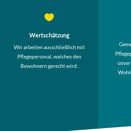

Wertschätzung
Geme
Wir arbeiten ausschließlich mit
Pflege
Pflegepersonal, welches den
unser
Bewohnern gerecht wird.
Wohle