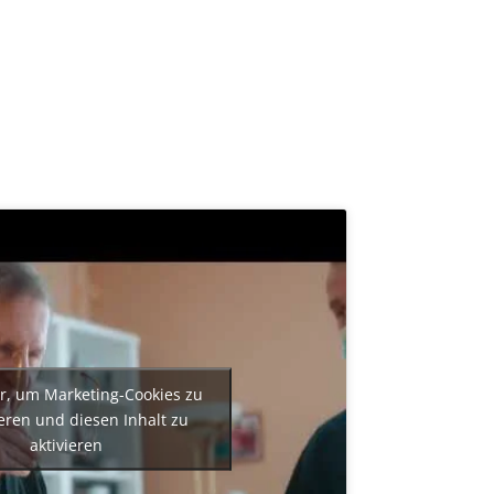
er, um Marketing-Cookies zu
eren und diesen Inhalt zu
aktivieren