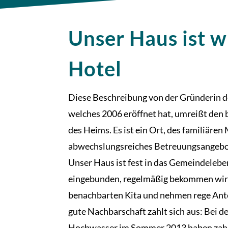
Unser Haus ist w
Hotel
Diese Beschreibung von der Gründerin d
welches 2006 eröffnet hat, umreißt den
des Heims. Es ist ein Ort, des familiären
abwechslungsreiches Betreuungsangebot
Unser Haus ist fest in das Gemeindeleb
eingebunden, regelmäßig bekommen wir
benachbarten Kita und nehmen rege Ante
gute Nachbarschaft zahlt sich aus: Bei 
Hochwasser im Sommer 2013 haben zah