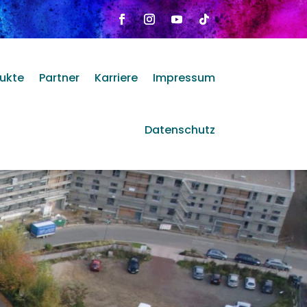
ukte
Partner
Karriere
Impressum
Datenschutz