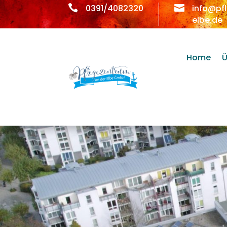

0391/4082320

info@pf
elbe.de
Home
Ü