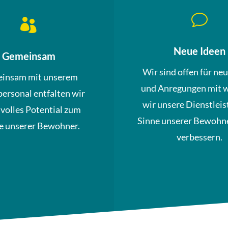
v

Neue Ideen
Gemeinsam
Wir sind offen für ne
insam mit unserem
und Anregungen mit 
personal entfalten wir
wir unsere Dienstleis
 volles Potential zum
Sinne unserer Bewohne
 unserer Bewohner.
verbessern.