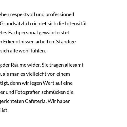
hen respektvoll und professionell
rundsätzlich richtet sich die Intensität
etes Fachpersonal gewährleistet.
n Erkenntnissen arbeiten. Ständige
ich alle wohl fühlen.
g der Räume wider. Sie tragen allesamt
 als man es vielleicht von einem
igt, denn wir legen Wert auf eine
der und Fotografien schmücken die
gerichteten Cafeteria. Wir haben
ist.