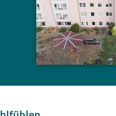
hlfühlen