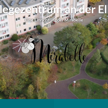
legezentrum an der E
Eine Einrichtung der Mirabelle