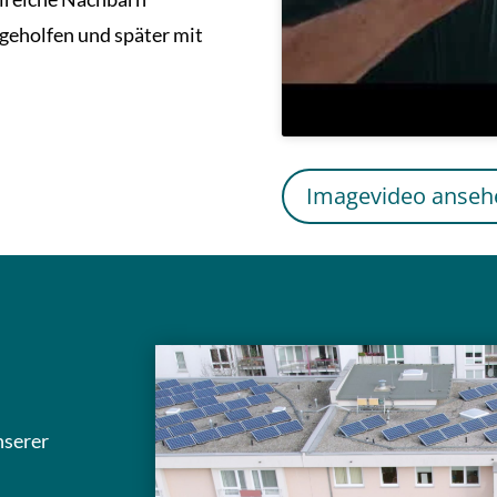
geholfen und später mit
Imagevideo anseh
nserer