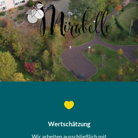

Wertschätzung
Wir arbeiten ausschließlich mit