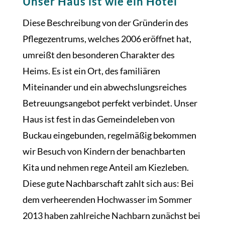
Unser Haus ist wie ein Hotel
Diese Beschreibung von der Gründerin des
Pflegezentrums, welches 2006 eröffnet hat,
umreißt den besonderen Charakter des
Heims. Es ist ein Ort, des familiären
Miteinander und ein abwechslungsreiches
Betreuungsangebot perfekt verbindet. Unser
Haus ist fest in das Gemeindeleben von
Buckau eingebunden, regelmäßig bekommen
wir Besuch von Kindern der benachbarten
Kita und nehmen rege Anteil am Kiezleben.
Diese gute Nachbarschaft zahlt sich aus: Bei
dem verheerenden Hochwasser im Sommer
2013 haben zahlreiche Nachbarn zunächst bei