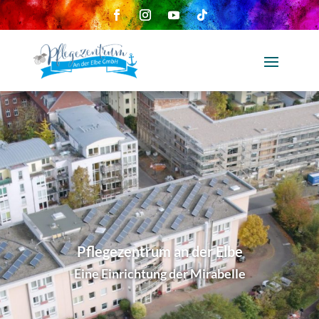
Pflegezentrum an der Elbe
Eine Einrichtung der Mirabelle