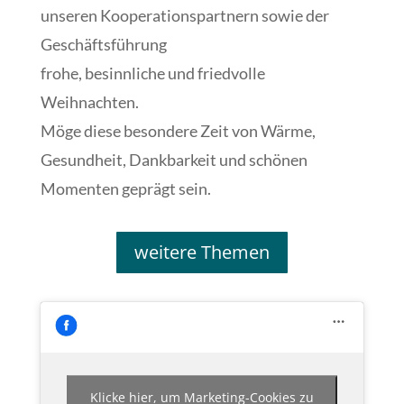
unseren Kooperationspartnern sowie der
Geschäftsführung
frohe, besinnliche und friedvolle
Weihnachten.
Möge diese besondere Zeit von Wärme,
Gesundheit, Dankbarkeit und schönen
Momenten geprägt sein.
weitere Themen
Klicke hier, um Marketing-Cookies zu