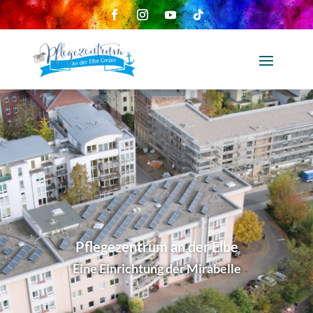
Pflegezentrum an der Elbe
Eine Einrichtung der Mirabelle