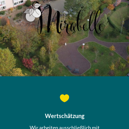

Wertschätzung
Wir arbeiten ausschließlich mit