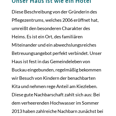
Unser Haus ist wie ein Hotel
Diese Beschreibung von der Gründerin des
Pflegezentrums, welches 2006 eröffnet hat,
umreißt den besonderen Charakter des
Heims. Es ist ein Ort, des familiären
Miteinander und ein abwechslungsreiches
Betreuungsangebot perfekt verbindet. Unser
Haus ist fest in das Gemeindeleben von
Buckau eingebunden, regelmäßig bekommen
wir Besuch von Kindern der benachbarten
Kita und nehmen rege Anteil am Kiezleben.
Diese gute Nachbarschaft zahlt sich aus: Bei
dem verheerenden Hochwasser im Sommer
2013 haben zahlreiche Nachbarn zunächst bei