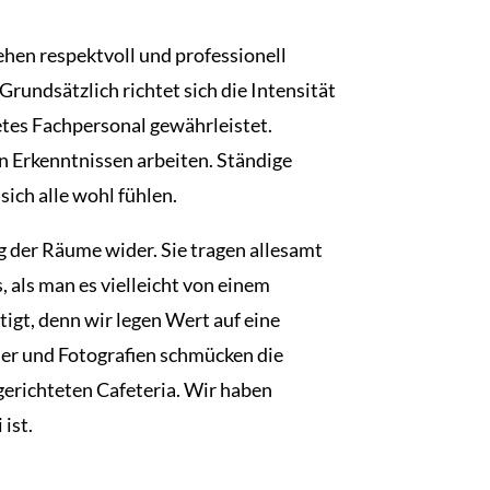
hen respektvoll und professionell
rundsätzlich richtet sich die Intensität
etes Fachpersonal gewährleistet.
n Erkenntnissen arbeiten. Ständige
ich alle wohl fühlen.
g der Räume wider. Sie tragen allesamt
 als man es vielleicht von einem
igt, denn wir legen Wert auf eine
der und Fotografien schmücken die
gerichteten Cafeteria. Wir haben
ist.