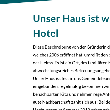
Unser Haus ist w
Hotel
Diese Beschreibung von der Gründerin d
welches 2006 eröffnet hat, umreißt den
des Heims. Es ist ein Ort, des familiären
abwechslungsreiches Betreuungsangebot
Unser Haus ist fest in das Gemeindeleb
eingebunden, regelmäßig bekommen wir
benachbarten Kita und nehmen rege Ante
gute Nachbarschaft zahlt sich aus: Bei 
Hochwasser im Sommer 2013 haben zah