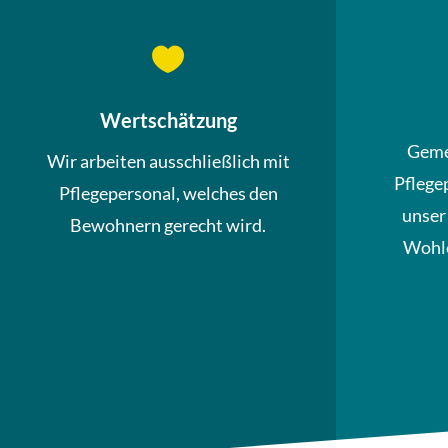

Wertschätzung
Geme
Wir arbeiten ausschließlich mit
Pflege
Pflegepersonal, welches den
unser
Bewohnern gerecht wird.
Wohle