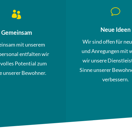
v

Neue Ideen
Gemeinsam
Wir sind offen für ne
insam mit unserem
und Anregungen mit 
personal entfalten wir
wir unsere Dienstleis
 volles Potential zum
Sinne unserer Bewohne
 unserer Bewohner.
verbessern.