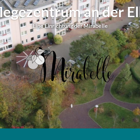
legezentrum an der E
Eine Einrichtung der Mirabelle