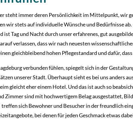
 steht immer deren Persönlichkeit im Mittelpunkt, wir ge
 wir stets auf individuelle Wünsche und Bedürfnisse ab. G
 ist Tag und Nacht durch unser erfahrenes, gut ausgebild
auf verlassen, dass wir nach neuesten wissenschaftliche
inen gleichbleibend hohen Pflegestandard und dafür, dass s
gdeburg verbunden fühlen, spiegelt sich in der Gestaltun
en unserer Stadt. Überhaupt sieht es bei uns anders aus,
m gleicht eher einem Hotel. Und das ist auch so beabsicht
und Zimmer sind mit hochwertigem Belag ausgestattet, Bil
treffen sich Bewohner und Besucher in der freundlich ein
izeitangebote, bei denen für jeden Geschmack etwas dabei 