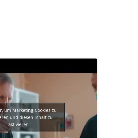
er, um Marketing-Cookies zu
eren und diesen Inhalt zu
aktivieren