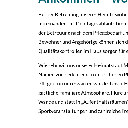
Bei der Betreuung unserer Heimbewohner
miteinander um. Den Tagesablauf stimmen
der Betreuung nach dem Pflegebedarf und
Bewohner und Angehörige können sich dar
Qualitätskontrollen im Haus sorgen für e
Wie sehr wir uns unserer Heimatstadt Ma
Namen von bedeutenden und schönen Plätz
Pflegezentrum erwarten würde. Unser Hei
gastliche, familiäre Atmosphäre. Flure 
Wände und statt in „Aufenthaltsräumen“ 
Sportveranstaltungen und zahlreiche Fre