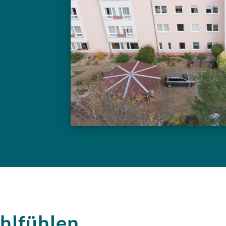
hlfühlen