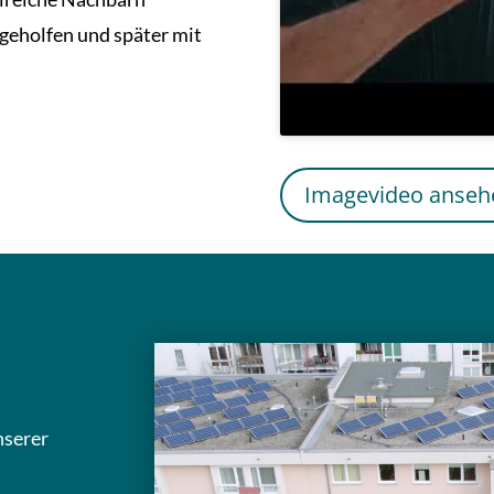
geholfen und später mit
Imagevideo anseh
nserer