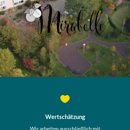

Wertschätzung
Wir arbeiten ausschließlich mit