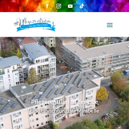
Pflegezentrum an der Elbe
Eine Einrichtung der Mirabelle