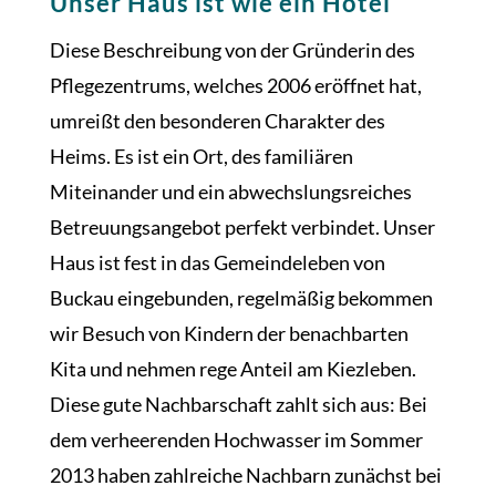
Unser Haus ist wie ein Hotel
Diese Beschreibung von der Gründerin des
Pflegezentrums, welches 2006 eröffnet hat,
umreißt den besonderen Charakter des
Heims. Es ist ein Ort, des familiären
Miteinander und ein abwechslungsreiches
Betreuungsangebot perfekt verbindet. Unser
Haus ist fest in das Gemeindeleben von
Buckau eingebunden, regelmäßig bekommen
wir Besuch von Kindern der benachbarten
Kita und nehmen rege Anteil am Kiezleben.
Diese gute Nachbarschaft zahlt sich aus: Bei
dem verheerenden Hochwasser im Sommer
2013 haben zahlreiche Nachbarn zunächst bei