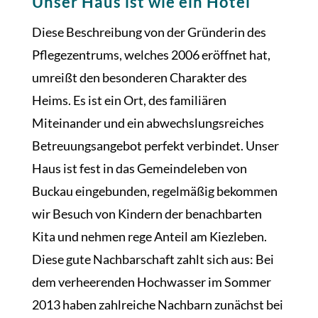
Unser Haus ist wie ein Hotel
Diese Beschreibung von der Gründerin des
Pflegezentrums, welches 2006 eröffnet hat,
umreißt den besonderen Charakter des
Heims. Es ist ein Ort, des familiären
Miteinander und ein abwechslungsreiches
Betreuungsangebot perfekt verbindet. Unser
Haus ist fest in das Gemeindeleben von
Buckau eingebunden, regelmäßig bekommen
wir Besuch von Kindern der benachbarten
Kita und nehmen rege Anteil am Kiezleben.
Diese gute Nachbarschaft zahlt sich aus: Bei
dem verheerenden Hochwasser im Sommer
2013 haben zahlreiche Nachbarn zunächst bei