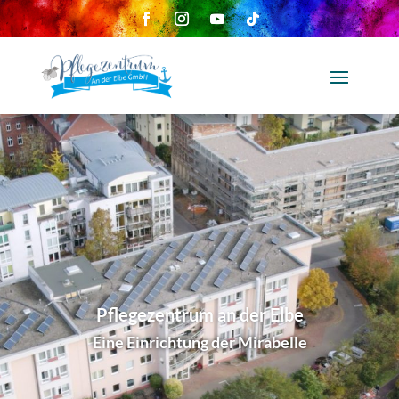
Pflegezentrum an der Elbe
Eine Einrichtung der Mirabelle