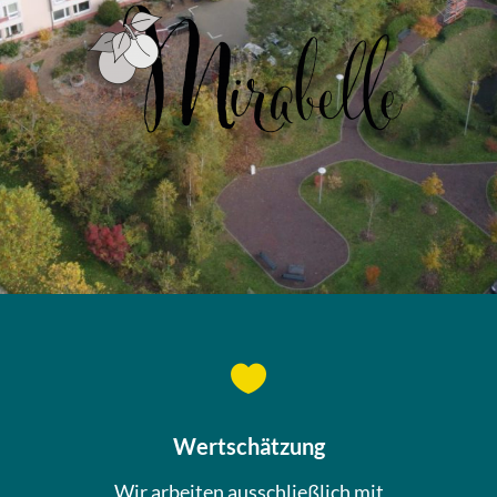

Wertschätzung
Wir arbeiten ausschließlich mit