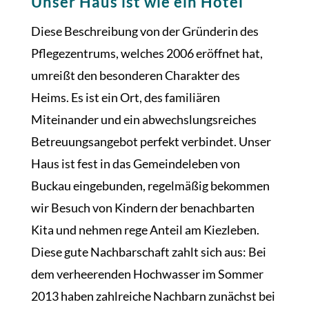
Unser Haus ist wie ein Hotel
Diese Beschreibung von der Gründerin des
Pflegezentrums, welches 2006 eröffnet hat,
umreißt den besonderen Charakter des
Heims. Es ist ein Ort, des familiären
Miteinander und ein abwechslungsreiches
Betreuungsangebot perfekt verbindet. Unser
Haus ist fest in das Gemeindeleben von
Buckau eingebunden, regelmäßig bekommen
wir Besuch von Kindern der benachbarten
Kita und nehmen rege Anteil am Kiezleben.
Diese gute Nachbarschaft zahlt sich aus: Bei
dem verheerenden Hochwasser im Sommer
2013 haben zahlreiche Nachbarn zunächst bei