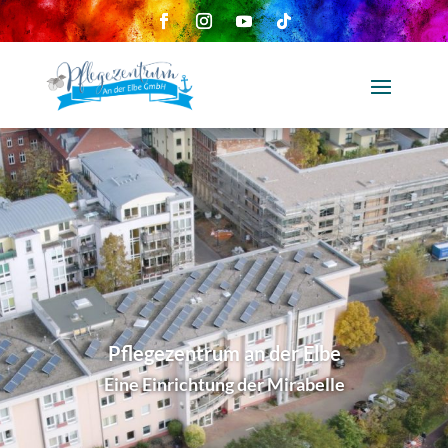
Pflegezentrum an der Elbe
Eine Einrichtung der Mirabelle