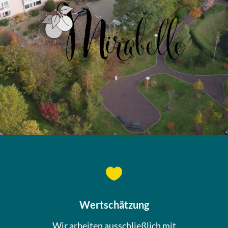

Wertschätzung
Wir arbeiten ausschließlich mit