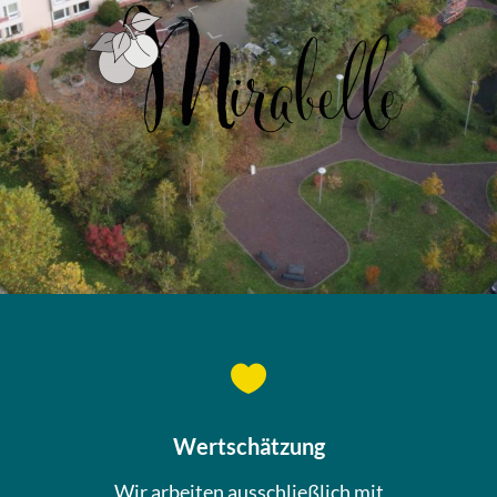

Wertschätzung
Wir arbeiten ausschließlich mit