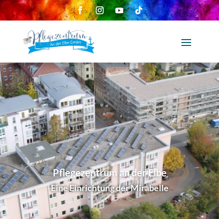
Pflegezentrum an der Elbe
Eine Einrichtung der Mirabelle