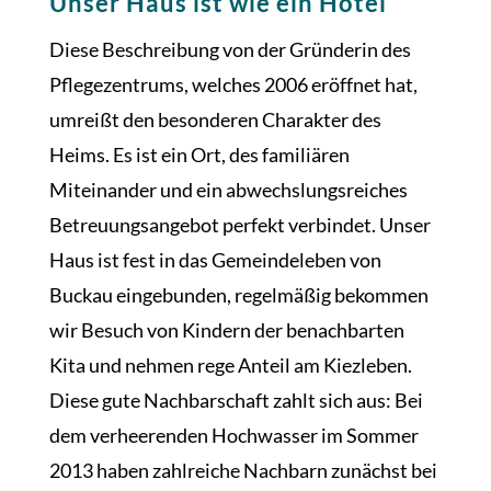
Unser Haus ist wie ein Hotel
Diese Beschreibung von der Gründerin des
Pflegezentrums, welches 2006 eröffnet hat,
umreißt den besonderen Charakter des
Heims. Es ist ein Ort, des familiären
Miteinander und ein abwechslungsreiches
Betreuungsangebot perfekt verbindet. Unser
Haus ist fest in das Gemeindeleben von
Buckau eingebunden, regelmäßig bekommen
wir Besuch von Kindern der benachbarten
Kita und nehmen rege Anteil am Kiezleben.
Diese gute Nachbarschaft zahlt sich aus: Bei
dem verheerenden Hochwasser im Sommer
2013 haben zahlreiche Nachbarn zunächst bei